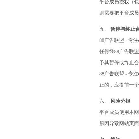
平台成员授权（包括
则需要把平台成员
五、
暂停与终止
88广告联盟 -
任何经88广告联盟
予其暂停或终止合
88广告联盟 - 
止的，应提前一个
六、
风险分担
平台成员使用本网
原因导致网站页面