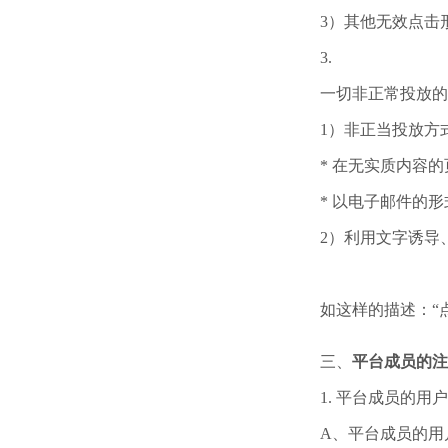
3）其他无效点击
3.
一切非正常投放的
1）非正当投放方
* 在无实质内容的
* 以电子邮件的
2）利用文字诱导
如这样的描述：“
三、
平台成员的注
1. 平台成员的用
A、平台成员的用