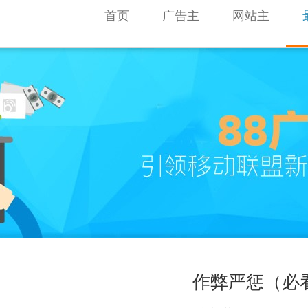
首页
广告主
网站主
作弊严惩（必